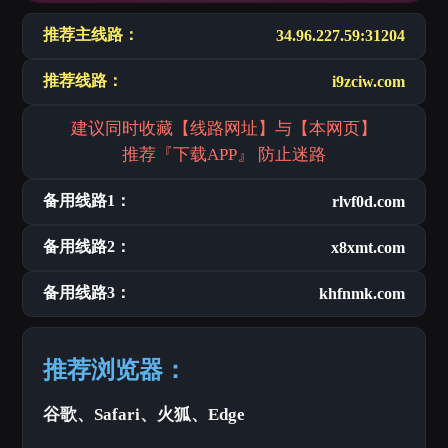
推荐主线路：
34.96.227.59:31204
推荐线路：
i9zciw.com
建议同时收藏【线路网址】与【本网页】
推荐『下载APP』 防止迷路
备用线路1：
rlvf0d.com
备用线路2：
x8xmt.com
备用线路3：
khfnmk.com
推荐浏览器：
谷歌、Safari、火狐、Edge